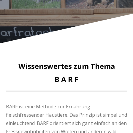
Wissenswertes zum Thema
B A R F
BARF ist eine Methode zur Ernährung
fleischfressender Haustiere. Das Prinzip ist simpel und
einleuchtend. BARF orientiert sich ganz einfach an den
Fressgewohnheiten von Wölfen und anderen wild