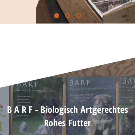
B A R F - Biologisch Artgerechtes
Rohes Futter