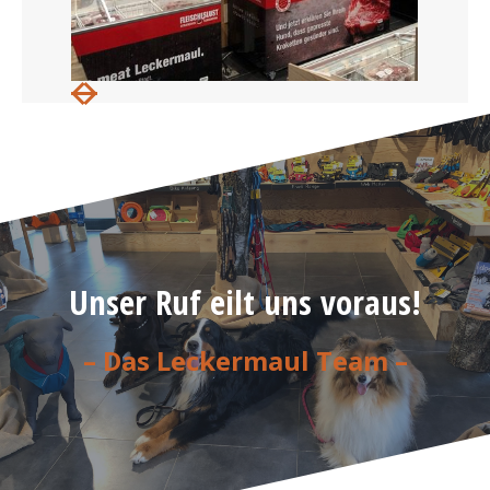
Unser Ruf eilt uns voraus!
– Das Leckermaul Team –