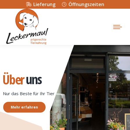
Lieferung
Öffnungszeiten
uns
Über
Nur das Beste für Ihr Tier
Mehr erfahren