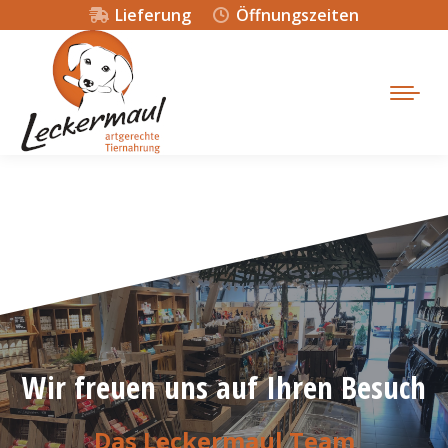
Lieferung
Öffnungszeiten
Wir freuen uns auf Ihren Besuch
Das Leckermaul Team